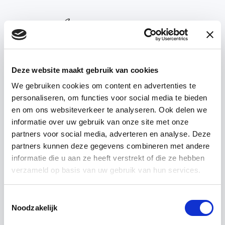
Deze website maakt gebruik van cookies
We gebruiken cookies om content en advertenties te
personaliseren, om functies voor social media te bieden
'T ACHTERHUIS
en om ons websiteverkeer te analyseren. Ook delen we
informatie over uw gebruik van onze site met onze
partners voor social media, adverteren en analyse. Deze
Lieferbedingungen
partners kunnen deze gegevens combineren met andere
informatie die u aan ze heeft verstrekt of die ze hebben
verzameld op basis van uw gebruik van hun services.
Toestemmingsselectie
Noodzakelijk
von ‘t Achterhuis historische