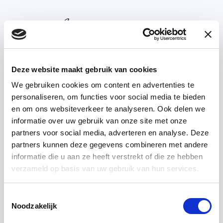
Deze website maakt gebruik van cookies
We gebruiken cookies om content en advertenties te
personaliseren, om functies voor social media te bieden
ALTE MAUERSTEINE
— ’T
en om ons websiteverkeer te analyseren. Ook delen we
ACHTERHUIS
informatie over uw gebruik van onze site met onze
partners voor social media, adverteren en analyse. Deze
partners kunnen deze gegevens combineren met andere
Alte
Mauersteine
informatie die u aan ze heeft verstrekt of die ze hebben
verzameld op basis van uw gebruik van hun services.
Toestemmingsselectie
Noodzakelijk
Wussten Sie, dass man auch mit