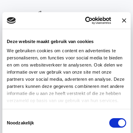
Deze website maakt gebruik van cookies
We gebruiken cookies om content en advertenties te
personaliseren, om functies voor social media te bieden
PARK & GÄRTEN
— ’T
en om ons websiteverkeer te analyseren. Ook delen we
ACHTERHUIS
informatie over uw gebruik van onze site met onze
partners voor social media, adverteren en analyse. Deze
partners kunnen deze gegevens combineren met andere
Park
&
Gärten
informatie die u aan ze heeft verstrekt of die ze hebben
verzameld op basis van uw gebruik van hun services.
Toestemmingsselectie
Noodzakelijk
Ein schönes Haus ist nicht fertig