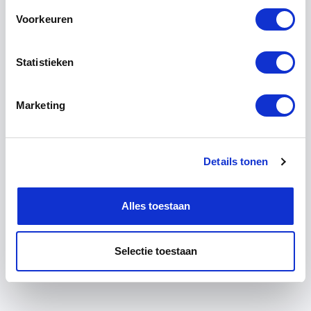
Kontakt
Voorkeuren
Statistieken
Planen Sie Ihren Besuch
Marketing
+31 (0)13 511 16 49
Details tonen
info@achterhuis.nl
Alles toestaan
Selectie toestaan
Deutsch