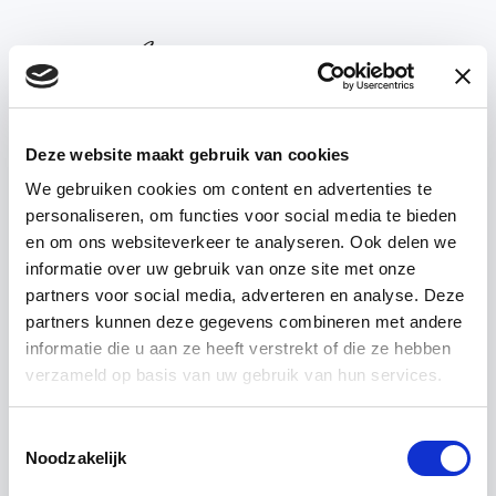
Deze website maakt gebruik van cookies
We gebruiken cookies om content en advertenties te
personaliseren, om functies voor social media te bieden
en om ons websiteverkeer te analyseren. Ook delen we
Kollektion
informatie over uw gebruik van onze site met onze
partners voor social media, adverteren en analyse. Deze
Webshop
partners kunnen deze gegevens combineren met andere
informatie die u aan ze heeft verstrekt of die ze hebben
Showrooms
verzameld op basis van uw gebruik van hun services.
Projekte
Toestemmingsselectie
Noodzakelijk
Über uns